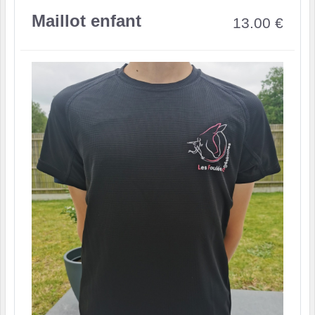
Maillot enfant
13.00
€