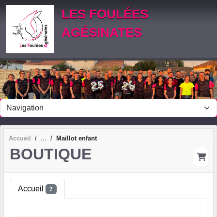
Panneau de gestion des cookies
LES FOULÉES
AGÉSINATES
Accueil
Maillot enfant
BOUTIQUE
Accueil
7