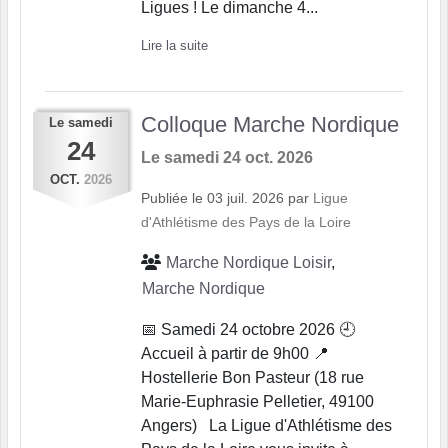
Ligues ! Le dimanche 4...
Lire la suite
Colloque Marche Nordique
Le
samedi
24
Le
samedi
24
oct.
2026
OCT.
2026
Publiée le
03 juil. 2026
par
Ligue
d'Athlétisme des Pays de la Loire
Marche Nordique Loisir
Marche Nordique
📅 Samedi 24 octobre 2026 🕘
Accueil à partir de 9h00 📍
Hostellerie Bon Pasteur (18 rue
Marie-Euphrasie Pelletier, 49100
Angers) La Ligue d'Athlétisme des