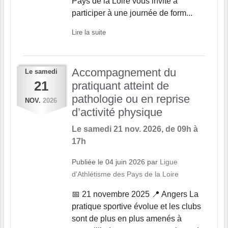
Pays de la Loire vous invite à
participer à une journée de form...
Lire la suite
Accompagnement du
Le
samedi
21
pratiquant atteint de
pathologie ou en reprise
NOV.
2026
d’activité physique
Le
samedi
21
nov.
2026
, de 09h à
17h
Publiée le
04 juin 2026
par
Ligue
d'Athlétisme des Pays de la Loire
📅 21 novembre 2025 📍 Angers La
pratique sportive évolue et les clubs
sont de plus en plus amenés à