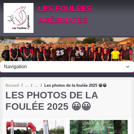
Panneau de gestion des cookies
LES FOULÉES
AGÉSINATES
Accueil
Les photos de la foulée 2025 😀😀
LES PHOTOS DE LA
FOULÉE 2025 😀😀