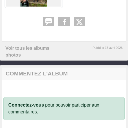
Voir tous les albums
Publié le
17 avril 2026
photos
COMMENTEZ L'ALBUM
Connectez-vous
pour pouvoir participer aux
commentaires.