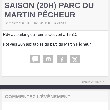
SAISON (20H) PARC DU
MARTIN PÊCHEUR
Le
mercredi
01
juil.
2026
de 19h15 à 21h30
Rdv au parking du Tennis Couvert à 19h15
Pot vers 20h aux tables du parc du Martin Pêcheur
Publié le
28 juin 2026
COMMENTEZ L’ÉVÈNEMENT