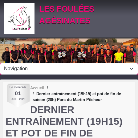
Panneau de gestion des cookies
LES FOULÉES
AGÉSINATES
Le
mercredi
Accueil
01
Dernier entraînement (19h15) et pot de fin de
saison (20h) Parc du Martin Pêcheur
JUIL.
2026
DERNIER
ENTRAÎNEMENT (19H15)
ET POT DE FIN DE