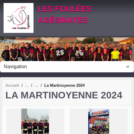
Panneau de gestion des cookies
LES FOULÉES
AGÉSINATES
Accueil
La Martinoyenne 2024
LA MARTINOYENNE 2024