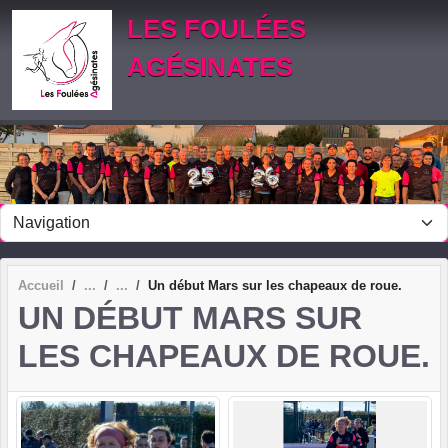
Panneau de gestion des cookies
LES FOULÉES
AGÉSINATES
Accueil
Un début Mars sur les chapeaux de roue.
UN DÉBUT MARS SUR
LES CHAPEAUX DE ROUE.