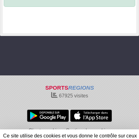
SPORTS
REGIONS
67925
visites
Charte cookies
Gestion des cookies
Ce site utilise des cookies et vous donne le contrôle sur ceux
Informations légales
Signaler un contenu inapproprié